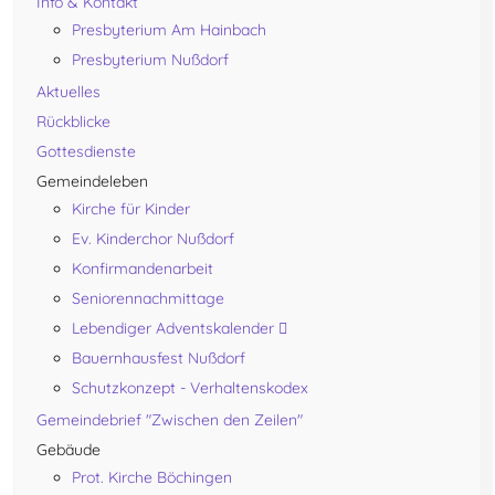
Info & Kontakt
Presbyterium Am Hainbach
Presbyterium Nußdorf
Aktuelles
Rückblicke
Gottesdienste
Gemeindeleben
Kirche für Kinder
Ev. Kinderchor Nußdorf
Konfirmandenarbeit
Seniorennachmittage
Lebendiger Adventskalender
Bauernhausfest Nußdorf
Schutzkonzept - Verhaltenskodex
Gemeindebrief "Zwischen den Zeilen"
Gebäude
Prot. Kirche Böchingen