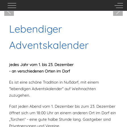
Mobile Menu Toggle
Off-
Lebendiger
Adventskalender
jedes Jahr vom 1. bis 23. Dezember
- an verschiedenen Orten im Dorf
Es ist eine schöne Tradition in Nußdorf, mit einem
"lebendigen Adventskalender" auf Weihnachten
zuzugehen.
Fast jeden Abend vom 1. Dezember bis zum 23. Dezember
öffnet sich um 18:00 Uhr an einem anderen Ort im Dorf ein
„Türchen“ - eine gute halbe Stunde lang. Gastgeber sind
Privatpersonen und Vereine.