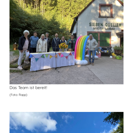
Das Team ist bereit!
(Foto: Rapp)