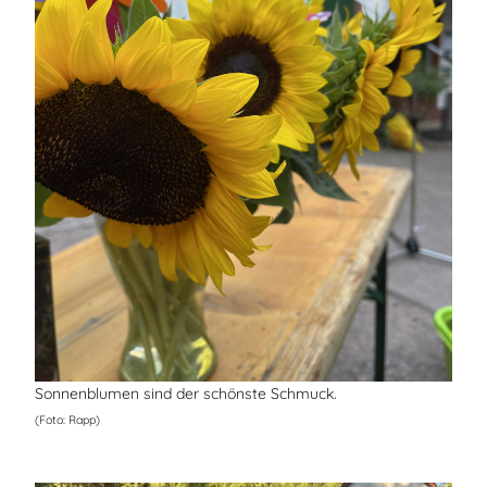
Sonnenblumen sind der schönste Schmuck.
(Foto: Rapp)