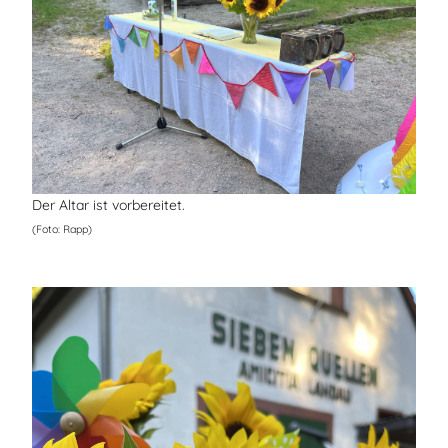
Der Altar ist vorbereitet.
(Foto: Rapp)