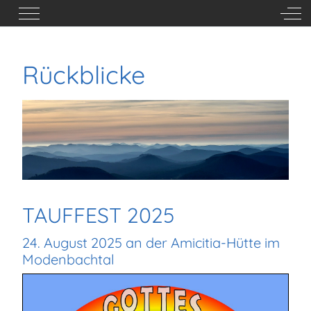
Mobile Menu Toggle
Off-
Rückblicke
TAUFFEST 2025
24. August 2025 an der Amicitia-Hütte im
Modenbachtal