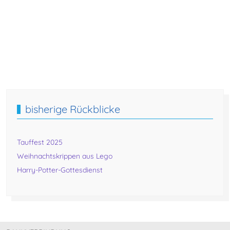
Foto: Baur
(Foto: Rapp)
Foto: Baur
bisherige Rückblicke
Tauffest 2025
Weihnachtskrippen aus Lego
Harry-Potter-Gottesdienst