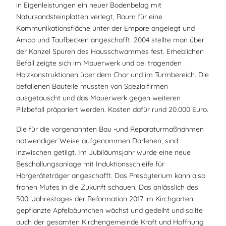
in Eigenleistungen ein neuer Bodenbelag mit
Natursandsteinplatten verlegt, Raum für eine
Kommunikationsfläche unter der Empore angelegt und
Ambo und Taufbecken angeschafft. 2004 stellte man über
der Kanzel Spuren des Hausschwammes fest. Erheblichen
Befall zeigte sich im Mauerwerk und bei tragenden
Holzkonstruktionen über dem Chor und im Turmbereich. Die
befallenen Bauteile mussten von Spezialfirmen
ausgetauscht und das Mauerwerk gegen weiteren
Pilzbefall präpariert werden. Kosten dafür rund 20.000 Euro.
Die für die vorgenannten Bau -und Reparaturmaßnahmen
notwendiger Weise aufgenommen Darlehen, sind
inzwischen getilgt. Im Jubiläumsjahr wurde eine neue
Beschallungsanlage mit Induktionsschleife für
Hörgeräteträger angeschafft. Das Presbyterium kann also
frohen Mutes in die Zukunft schauen. Das anlässlich des
500. Jahrestages der Reformation 2017 im Kirchgarten
gepflanzte Apfelbäumchen wächst und gedeiht und sollte
auch der gesamten Kirchengemeinde Kraft und Hoffnung