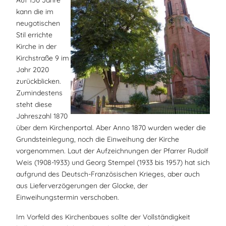
Auf 150 Jahre
kann die im
neugotischen
Stil errichte
Kirche in der
Kirchstraße 9 im
Jahr 2020
zurückblicken.
Zumindestens
steht diese
Jahreszahl 1870
über dem Kirchenportal. Aber Anno 1870 wurden weder die
Grundsteinlegung, noch die Einweihung der Kirche
vorgenommen. Laut der Aufzeichnungen der Pfarrer Rudolf
Weis (1908-1933) und Georg Stempel (1933 bis 1957) hat sich
aufgrund des Deutsch-Französischen Krieges, aber auch
aus Lieferverzögerungen der Glocke, der
Einweihungstermin verschoben.
Im Vorfeld des Kirchenbaues sollte der Vollständigkeit