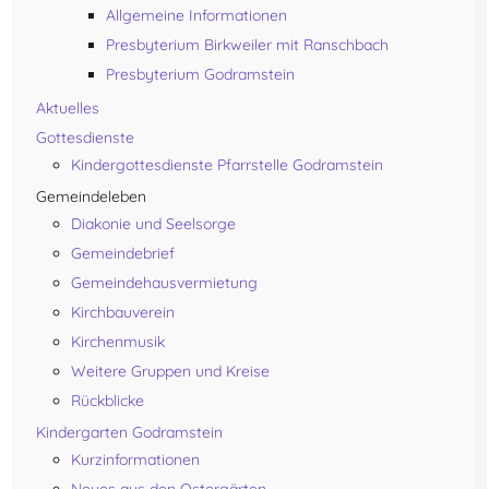
Allgemeine Informationen
Presbyterium Birkweiler mit Ranschbach
Presbyterium Godramstein
Aktuelles
Gottesdienste
Kindergottesdienste Pfarrstelle Godramstein
Gemeindeleben
Diakonie und Seelsorge
Gemeindebrief
Gemeindehausvermietung
Kirchbauverein
Kirchenmusik
Weitere Gruppen und Kreise
Rückblicke
Kindergarten Godramstein
Kurzinformationen
Neues aus den Ostergärten