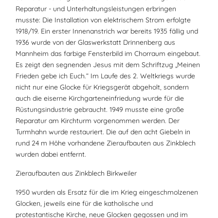
Reparatur - und Unterhaltungsleistungen erbringen
musste: Die Installation von elektrischem Strom erfolgte
1918/19. Ein erster Innenanstrich war bereits 1935 fällig und
1936 wurde von der Glaswerkstatt Drinnenberg aus
Mannheim das farbige Fensterbild im Chorraum eingebaut.
Es zeigt den segnenden Jesus mit dem Schriftzug „Meinen
Frieden gebe ich Euch.“ Im Laufe des 2. Weltkriegs wurde
nicht nur eine Glocke für Kriegsgerät abgeholt, sondern
auch die eiserne Kirchgarteneinfriedung wurde für die
Rüstungsindustrie gebraucht. 1949 musste eine große
Reparatur am Kirchturm vorgenommen werden. Der
Turmhahn wurde restauriert. Die auf den acht Giebeln in
rund 24 m Höhe vorhandene Zieraufbauten aus Zinkblech
wurden dabei entfernt.
Zieraufbauten aus Zinkblech Birkweiler
1950 wurden als Ersatz für die im Krieg eingeschmolzenen
Glocken, jeweils eine für die katholische und
protestantische Kirche, neue Glocken gegossen und im