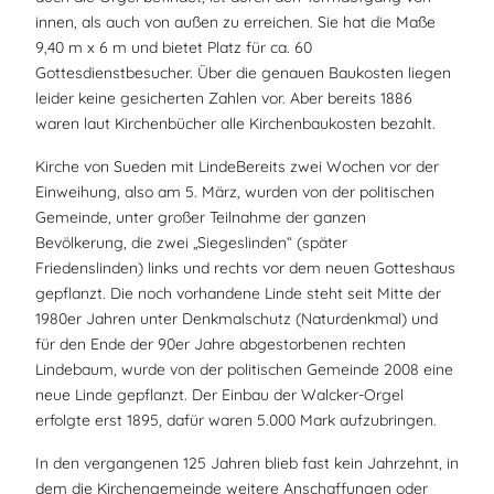
innen, als auch von außen zu erreichen. Sie hat die Maße
9,40 m x 6 m und bietet Platz für ca. 60
Gottesdienstbesucher. Über die genauen Baukosten liegen
leider keine gesicherten Zahlen vor. Aber bereits 1886
waren laut Kirchenbücher alle Kirchenbaukosten bezahlt.
Kirche von Sueden mit LindeBereits zwei Wochen vor der
Einweihung, also am 5. März, wurden von der politischen
Gemeinde, unter großer Teilnahme der ganzen
Bevölkerung, die zwei „Siegeslinden“ (später
Friedenslinden) links und rechts vor dem neuen Gotteshaus
gepflanzt. Die noch vorhandene Linde steht seit Mitte der
1980er Jahren unter Denkmalschutz (Naturdenkmal) und
für den Ende der 90er Jahre abgestorbenen rechten
Lindebaum, wurde von der politischen Gemeinde 2008 eine
neue Linde gepflanzt. Der Einbau der Walcker-Orgel
erfolgte erst 1895, dafür waren 5.000 Mark aufzubringen.
In den vergangenen 125 Jahren blieb fast kein Jahrzehnt, in
dem die Kirchengemeinde weitere Anschaffungen oder