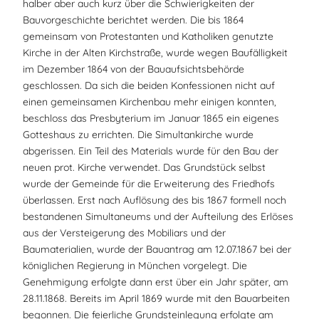
halber aber auch kurz über die Schwierigkeiten der
Bauvorgeschichte berichtet werden. Die bis 1864
gemeinsam von Protestanten und Katholiken genutzte
Kirche in der Alten Kirchstraße, wurde wegen Baufälligkeit
im Dezember 1864 von der Bauaufsichtsbehörde
geschlossen. Da sich die beiden Konfessionen nicht auf
einen gemeinsamen Kirchenbau mehr einigen konnten,
beschloss das Presbyterium im Januar 1865 ein eigenes
Gotteshaus zu errichten. Die Simultankirche wurde
abgerissen. Ein Teil des Materials wurde für den Bau der
neuen prot. Kirche verwendet. Das Grundstück selbst
wurde der Gemeinde für die Erweiterung des Friedhofs
überlassen. Erst nach Auflösung des bis 1867 formell noch
bestandenen Simultaneums und der Aufteilung des Erlöses
aus der Versteigerung des Mobiliars und der
Baumaterialien, wurde der Bauantrag am 12.07.1867 bei der
königlichen Regierung in München vorgelegt. Die
Genehmigung erfolgte dann erst über ein Jahr später, am
28.11.1868. Bereits im April 1869 wurde mit den Bauarbeiten
begonnen. Die feierliche Grundsteinlegung erfolgte am