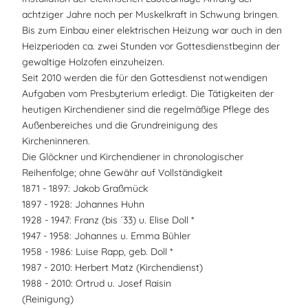
achtziger Jahre noch per Muskelkraft in Schwung bringen.
Bis zum Einbau einer elektrischen Heizung war auch in den
Heizperioden ca. zwei Stunden vor Gottesdienstbeginn der
gewaltige Holzofen einzuheizen.
Seit 2010 werden die für den Gottesdienst notwendigen
Aufgaben vom Presbyterium erledigt. Die Tätigkeiten der
heutigen Kirchendiener sind die regelmäßige Pflege des
Außenbereiches und die Grundreinigung des
Kircheninneren.
Die Glöckner und Kirchendiener in chronologischer
Reihenfolge; ohne Gewähr auf Vollständigkeit
1871 - 1897: Jakob Graßmück
1897 - 1928: Johannes Huhn
1928 - 1947: Franz (bis ´33) u. Elise Doll *
1947 - 1958: Johannes u. Emma Bühler
1958 - 1986: Luise Rapp, geb. Doll *
1987 - 2010: Herbert Matz (Kirchendienst)
1988 - 2010: Ortrud u. Josef Raisin
(Reinigung)