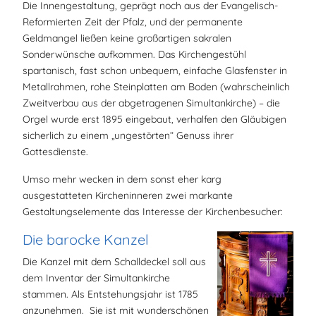
Die Innengestaltung, geprägt noch aus der Evangelisch-
Reformierten Zeit der Pfalz, und der permanente
Geldmangel ließen keine großartigen sakralen
Sonderwünsche aufkommen. Das Kirchengestühl
spartanisch, fast schon unbequem, einfache Glasfenster in
Metallrahmen, rohe Steinplatten am Boden (wahrscheinlich
Zweitverbau aus der abgetragenen Simultankirche) – die
Orgel wurde erst 1895 eingebaut, verhalfen den Gläubigen
sicherlich zu einem „ungestörten“ Genuss ihrer
Gottesdienste.
Umso mehr wecken in dem sonst eher karg
ausgestatteten Kircheninneren zwei markante
Gestaltungselemente das Interesse der Kirchenbesucher:
Die barocke Kanzel
Die Kanzel mit dem Schalldeckel soll aus
dem Inventar der Simultankirche
stammen. Als Entstehungsjahr ist 1785
anzunehmen. Sie ist mit wunderschönen