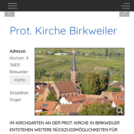
Mobile Menu Toggle
Off-
Prot. Kirche Birkweiler
Adresse:
Kirchstr. 9
76831
Birkweiler
Karte
Sitzplätze:
Orgel:
IM KIRCHGARTEN AN DER PROT. KIRCHE IN BIRKWEILER
ENTSTEHEN WEITERE RÜCKZUGSMÖGLICHKEITEN FÜR