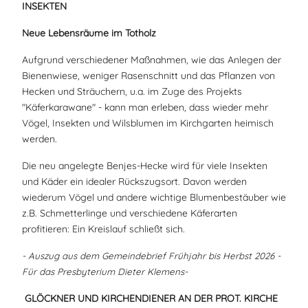
INSEKTEN
Neue Lebensräume im Totholz
Aufgrund verschiedener Maßnahmen, wie das Anlegen der
Bienenwiese, weniger Rasenschnitt und das Pflanzen von
Hecken und Sträuchern, u.a. im Zuge des Projekts
"Käferkarawane" - kann man erleben, dass wieder mehr
Vögel, Insekten und Wilsblumen im Kirchgarten heimisch
werden.
Die neu angelegte Benjes-Hecke wird für viele Insekten
und Käder ein idealer Rückszugsort. Davon werden
wiederum Vögel und andere wichtige Blumenbestäuber wie
z.B. Schmetterlinge und verschiedene Käferarten
profitieren: Ein Kreislauf schließt sich.
- Auszug aus dem Gemeindebrief Frühjahr bis Herbst 2026 -
Für das Presbyterium Dieter Klemens-
GLÖCKNER UND KIRCHENDIENER AN DER PROT. KIRCHE