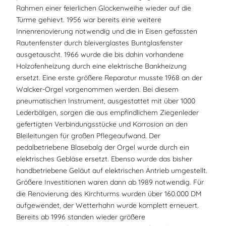
Rahmen einer feierlichen Glockenweihe wieder auf die
Türme gehievt. 1956 war bereits eine weitere
Innenrenovierung notwendig und die in Eisen gefassten
Rautenfenster durch bleiverglastes Buntglasfenster
ausgetauscht. 1966 wurde die bis dahin vorhandene
Holzofenheizung durch eine elektrische Bankheizung
ersetzt. Eine erste größere Reparatur musste 1968 an der
Walcker-Orgel vorgenommen werden. Bei diesem
pneumatischen Instrument, ausgestattet mit über 1000
Lederbälgen, sorgen die aus empfindlichem Ziegenleder
gefertigten Verbindungsstücke und Korrosion an den
Bleileitungen für großen Pflegeaufwand. Der
pedalbetriebene Blasebalg der Orgel wurde durch ein
elektrisches Gebläse ersetzt. Ebenso wurde das bisher
handbetriebene Geläut auf elektrischen Antrieb umgestellt.
Größere Investitionen waren dann ab 1989 notwendig. Für
die Renovierung des Kirchturms wurden über 160.000 DM
aufgewendet, der Wetterhahn wurde komplett erneuert.
Bereits ab 1996 standen wieder größere