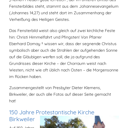
Fensterbildes steht, stammt aus dem Johannesevangelium
(Johannes 14,27) und steht dort im Zusammenhang der
Verheißung des Heiligen Geistes.
Das Fensterbild weist also gleich auf zwei kirchliche Feste
hin: Christi Himmelfahrt und Pfingsten! Von Pfarrer
Eberhard Domay † wissen wir, dass der segnende Christus
symbolisch aber auch die Strahlen der aufgehenden Sonne
auf die Gläubigen werfen soll, die ja aufgrund des
Grundrisses dieser Kirche – der Chorraum weist nach
Westen, nicht wie oft üblich nach Osten – die Morgensonne
im Rücken haben.
Zusammengestellt von Presbyter Dieter Klemens,
Birkweiler, der auch alle Fotos auf dieser Seite gemacht
hat!
150 Jahre Protestantische Kirche
Birkweiler