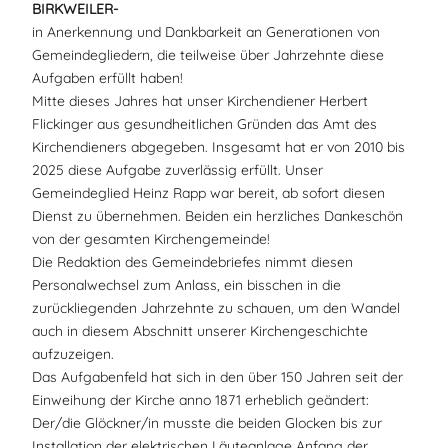
BIRKWEILER-
in Anerkennung und Dankbarkeit an Generationen von
Gemeindegliedern, die teilweise über Jahrzehnte diese
Aufgaben erfüllt haben!
Mitte dieses Jahres hat unser Kirchendiener Herbert
Flickinger aus gesundheitlichen Gründen das Amt des
Kirchendieners abgegeben. Insgesamt hat er von 2010 bis
2025 diese Aufgabe zuverlässig erfüllt. Unser
Gemeindeglied Heinz Rapp war bereit, ab sofort diesen
Dienst zu übernehmen. Beiden ein herzliches Dankeschön
von der gesamten Kirchengemeinde!
Die Redaktion des Gemeindebriefes nimmt diesen
Personalwechsel zum Anlass, ein bisschen in die
zurückliegenden Jahrzehnte zu schauen, um den Wandel
auch in diesem Abschnitt unserer Kirchengeschichte
aufzuzeigen.
Das Aufgabenfeld hat sich in den über 150 Jahren seit der
Einweihung der Kirche anno 1871 erheblich geändert:
Der/die Glöckner/in musste die beiden Glocken bis zur
Installation der elektrischen Läuteanlage Anfang der