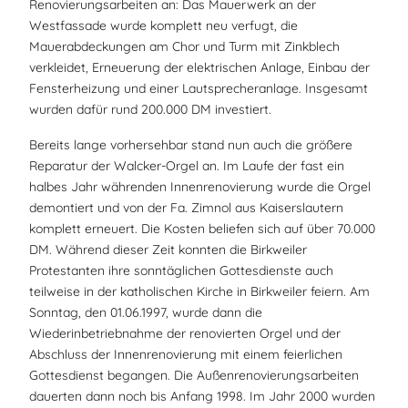
Renovierungsarbeiten an: Das Mauerwerk an der
Westfassade wurde komplett neu verfugt, die
Mauerabdeckungen am Chor und Turm mit Zinkblech
verkleidet, Erneuerung der elektrischen Anlage, Einbau der
Fensterheizung und einer Lautsprecheranlage. Insgesamt
wurden dafür rund 200.000 DM investiert.
Bereits lange vorhersehbar stand nun auch die größere
Reparatur der Walcker-Orgel an. Im Laufe der fast ein
halbes Jahr währenden Innenrenovierung wurde die Orgel
demontiert und von der Fa. Zimnol aus Kaiserslautern
komplett erneuert. Die Kosten beliefen sich auf über 70.000
DM. Während dieser Zeit konnten die Birkweiler
Protestanten ihre sonntäglichen Gottesdienste auch
teilweise in der katholischen Kirche in Birkweiler feiern. Am
Sonntag, den 01.06.1997, wurde dann die
Wiederinbetriebnahme der renovierten Orgel und der
Abschluss der Innenrenovierung mit einem feierlichen
Gottesdienst begangen. Die Außenrenovierungsarbeiten
dauerten dann noch bis Anfang 1998. Im Jahr 2000 wurden