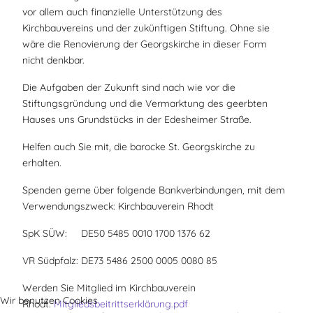
vor allem auch finanzielle Unterstützung des
Kirchbauvereins und der zukünftigen Stiftung. Ohne sie
wäre die Renovierung der Georgskirche in dieser Form
nicht denkbar.
Die Aufgaben der Zukunft sind nach wie vor die
Stiftungsgründung und die Vermarktung des geerbten
Hauses uns Grundstücks in der Edesheimer Straße.
Helfen auch Sie mit, die barocke St. Georgskirche zu
erhalten.
Spenden gerne über folgende Bankverbindungen, mit dem
Verwendungszweck: Kirchbauverein Rhodt
SpK SÜW: DE50 5485 0010 1700 1376 62
VR Südpfalz: DE73 5486 2500 0005 0080 85
Werden Sie Mitglied im Kirchbauverein
Wir benutzen Cookies
Rhodt:
Mitgliedsbeitrittserklärung.pdf