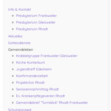
Info & Kontakt
Presbyterium Frankweiler
Presbyterium Gleisweiler
Presbyterium Rhodt
Aktuelles
Gottesdienste
Gemeindeleben
Krabbelgruppe Frankweiler-Gleisweiler
Kirche Kunterbunt
Jugendtreff Edesheim
Konfirmandenarbeit
Projektchor Rhodt
Seniorennachmittag Rhodt
Ev. Krankenpflegeverein Rhodt
Gemeindebrief "Turmblick" Rhodt-Frankweiler
Schutzkonzept