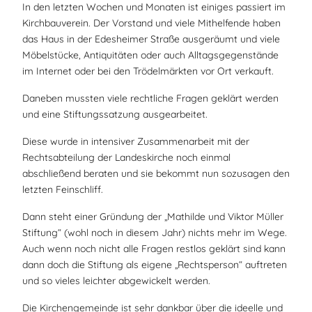
In den letzten Wochen und Monaten ist einiges passiert im
Kirchbauverein. Der Vorstand und viele Mithelfende haben
das Haus in der Edesheimer Straße ausgeräumt und viele
Möbelstücke, Antiquitäten oder auch Alltagsgegenstände
im Internet oder bei den Trödelmärkten vor Ort verkauft.
Daneben mussten viele rechtliche Fragen geklärt werden
und eine Stiftungssatzung ausgearbeitet.
Diese wurde in intensiver Zusammenarbeit mit der
Rechtsabteilung der Landeskirche noch einmal
abschließend beraten und sie bekommt nun sozusagen den
letzten Feinschliff.
Dann steht einer Gründung der „Mathilde und Viktor Müller
Stiftung“ (wohl noch in diesem Jahr) nichts mehr im Wege.
Auch wenn noch nicht alle Fragen restlos geklärt sind kann
dann doch die Stiftung als eigene „Rechtsperson“ auftreten
und so vieles leichter abgewickelt werden.
Die Kirchengemeinde ist sehr dankbar über die ideelle und