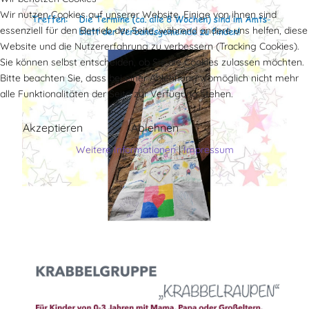
Wir nutzen Cookies auf unserer Website. Einige von ihnen sind
essenziell für den Betrieb der Seite, während andere uns helfen, diese
Website und die Nutzererfahrung zu verbessern (Tracking Cookies).
Sie können selbst entscheiden, ob Sie die Cookies zulassen möchten.
Bitte beachten Sie, dass bei einer Ablehnung womöglich nicht mehr
alle Funktionalitäten der Seite zur Verfügung stehen.
Akzeptieren
Ablehnen
Weitere Informationen
|
Impressum