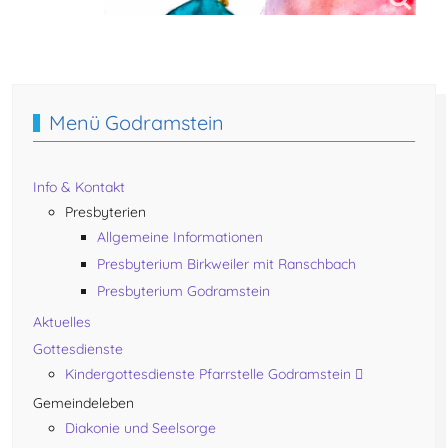
Nächster Beitrag: Adressen
Weiter
Menü Godramstein
Info & Kontakt
Presbyterien
Allgemeine Informationen
Presbyterium Birkweiler mit Ranschbach
Presbyterium Godramstein
Aktuelles
Gottesdienste
Kindergottesdienste Pfarrstelle Godramstein
Gemeindeleben
Diakonie und Seelsorge