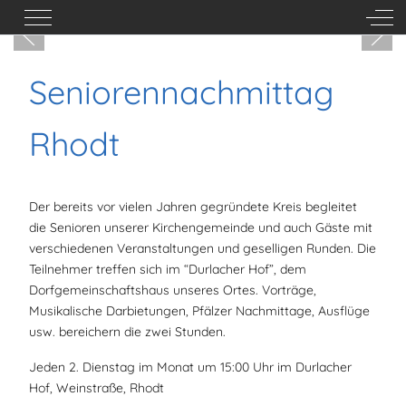
Mobile Menu Toggle
Off-
Seniorennachmittag
Rhodt
Der bereits vor vielen Jahren gegründete Kreis begleitet
die Senioren unserer Kirchengemeinde und auch Gäste mit
verschiedenen Veranstaltungen und geselligen Runden. Die
Teilnehmer treffen sich im “Durlacher Hof”, dem
Dorfgemeinschaftshaus unseres Ortes. Vorträge,
Musikalische Darbietungen, Pfälzer Nachmittage, Ausflüge
usw. bereichern die zwei Stunden.
Jeden 2. Dienstag im Monat um 15:00 Uhr im Durlacher
Hof, Weinstraße, Rhodt