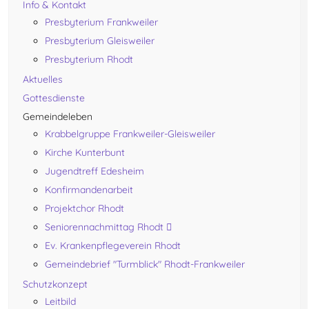
Info & Kontakt
Presbyterium Frankweiler
Presbyterium Gleisweiler
Presbyterium Rhodt
Aktuelles
Gottesdienste
Gemeindeleben
Krabbelgruppe Frankweiler-Gleisweiler
Kirche Kunterbunt
Jugendtreff Edesheim
Konfirmandenarbeit
Projektchor Rhodt
Seniorennachmittag Rhodt
Ev. Krankenpflegeverein Rhodt
Gemeindebrief "Turmblick" Rhodt-Frankweiler
Schutzkonzept
Leitbild