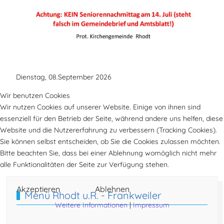
Dienstag, 08.September 2026
Wir benutzen Cookies
Wir nutzen Cookies auf unserer Website. Einige von ihnen sind
essenziell für den Betrieb der Seite, während andere uns helfen, diese
Website und die Nutzererfahrung zu verbessern (Tracking Cookies).
Sie können selbst entscheiden, ob Sie die Cookies zulassen möchten.
Bitte beachten Sie, dass bei einer Ablehnung womöglich nicht mehr
Vorheriger Beitrag: Ev. Krankenpflegeverein Rhodt
Nächster Beitra
Zurück
Weiter
alle Funktionalitäten der Seite zur Verfügung stehen.
Akzeptieren
Ablehnen
Menü Rhodt u.R. - Frankweiler
Weitere Informationen
|
Impressum